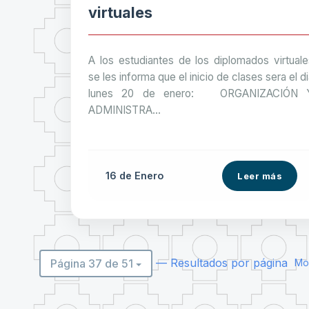
virtuales
A los estudiantes de los diplomados virtuale
se les informa que el inicio de clases sera el d
lunes 20 de enero: ORGANIZACIÓN 
ADMINISTRA...
16 de
Enero
Leer más
— Resultados por página
Página 37 de 51
Mos