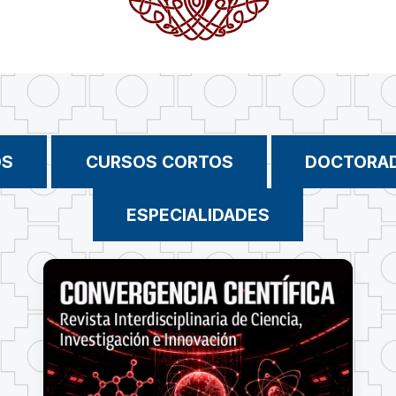
OS
CURSOS CORTOS
DOCTORA
ESPECIALIDADES