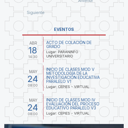
Anterior
Siguiente
EVENTOS
ACTO DE COLACIÓN DE
ABR
GRADO
18
Lugar: PARANINFO
UNIVERSITARIO
14:30
INICIO DE CLASES MOD V
MAY
METODOLOGÍA DE LA
24
INVESTIGACIÓN EDUCATIVA
PARALELO V1
08:00
Lugar: CEPIES - VIRTUAL
INICIO DE CLASES MOD IV
MAY
EVALUACIÓN DEL PROCESO
24
EDUCATIVO PARALELO V3
Lugar: CEPIES - VIRTUAL
08:00