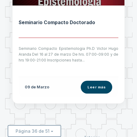
Seminario Compacto Doctorado
Seminario Compacto Epistemologia Ph.D Victor Hugo
Aranda Del 16 al 27 de marzo De hrs. 07:00-09:00 y de
hrs 19:00-21:00 Inscripciones hasta...
09 de
Marzo
Leer más
Página 36 de 51