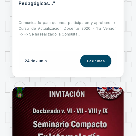
Pedagógicas..."
Comunicado para quienes participaron y aprobaron el
Curso de Actualización Docente 2020 - 1ra Versión.
>>>> Se ha realizado la Consulta...
24 de
Junio
Leer más