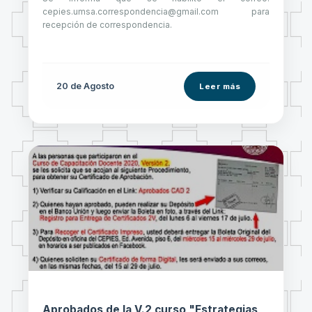
cepies.umsa.correspondencia@gmail.com para
recepción de correspondencia.
20 de
Agosto
Leer más
Aprobados de la V.2 curso "Estrategias