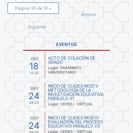
Página 35 de 51
Anterior
Siguiente
EVENTOS
ACTO DE COLACIÓN DE
ABR
GRADO
18
Lugar: PARANINFO
UNIVERSITARIO
14:30
INICIO DE CLASES MOD V
MAY
METODOLOGÍA DE LA
24
INVESTIGACIÓN EDUCATIVA
PARALELO V1
08:00
Lugar: CEPIES - VIRTUAL
INICIO DE CLASES MOD IV
MAY
EVALUACIÓN DEL PROCESO
24
EDUCATIVO PARALELO V3
Lugar: CEPIES - VIRTUAL
08:00