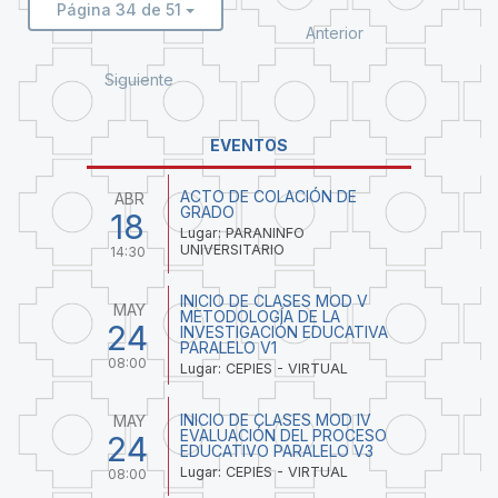
Página 34 de 51
Anterior
Siguiente
EVENTOS
ACTO DE COLACIÓN DE
ABR
GRADO
18
Lugar: PARANINFO
UNIVERSITARIO
14:30
INICIO DE CLASES MOD V
MAY
METODOLOGÍA DE LA
24
INVESTIGACIÓN EDUCATIVA
PARALELO V1
08:00
Lugar: CEPIES - VIRTUAL
INICIO DE CLASES MOD IV
MAY
EVALUACIÓN DEL PROCESO
24
EDUCATIVO PARALELO V3
Lugar: CEPIES - VIRTUAL
08:00