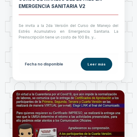
EMERGENCIA SANITARIA V2
Se invita a la 2da Versión del Curso de Manejo del
Estrés Acumulativo en Emergencia Sanitaria. La
Preinscripción tiene un costo de 100 Bs. y...
Fecha no disponible
Leer más