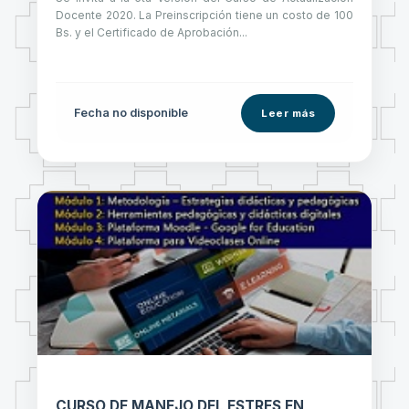
Docente 2020. La Preinscripción tiene un costo de 100
Bs. y el Certificado de Aprobación...
Fecha no disponible
Leer más
CURSO DE MANEJO DEL ESTRES EN