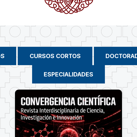
OS
CURSOS CORTOS
DOCTORA
ESPECIALIDADES