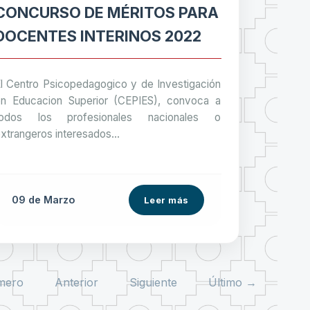
CONCURSO DE MÉRITOS PARA
DOCENTES INTERINOS 2022
l Centro Psicopedagogico y de Investigación
n Educacion Superior (CEPIES), convoca a
todos los profesionales nacionales o
xtrangeros interesados...
09 de
Marzo
Leer más
mero
Anterior
Siguiente
Último →