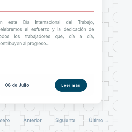
En este Día Internacional del Trabajo,
elebremos el esfuerzo y la dedicación de
todos los trabajadores que, día a día,
ontribuyen al progreso...
08 de
Julio
Leer más
mero
Anterior
Siguiente
Último →