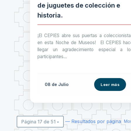
de juguetes de colección e
historia.
¡El CEPIES abre sus puertas a coleccionista
en esta Noche de Museos! El CEPIES hac
llegar un agradecimiento especial a lo
participantes...
08 de
Julio
Leer más
— Resultados por página
Página 17 de 51
Mos