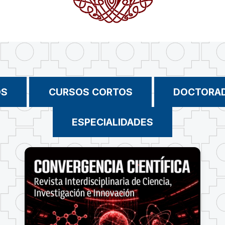
OS
CURSOS CORTOS
DOCTORA
ESPECIALIDADES