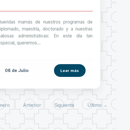
Queridas mamás de nuestros programas de
iplomado, maestría, doctorado y a nuestras
aliosas administrativas: En este día tan
special, queremos...
08 de
Julio
Leer más
mero
Anterior
Siguiente
Último →