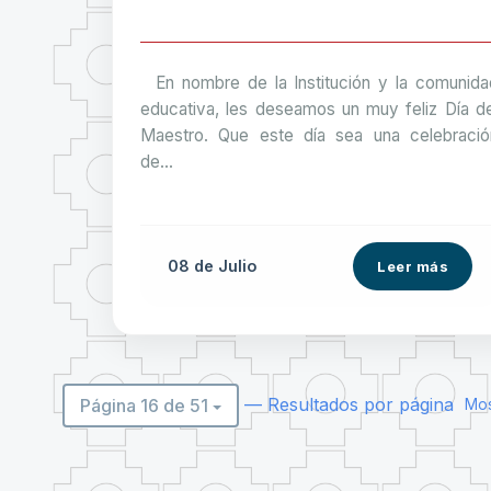
En nombre de la Institución y la comunida
educativa, les deseamos un muy feliz Día de
Maestro. Que este día sea una celebració
de...
08 de
Julio
Leer más
— Resultados por página
Página 16 de 51
Mos