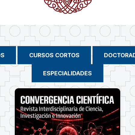
OS
CURSOS CORTOS
DOCTORA
ESPECIALIDADES