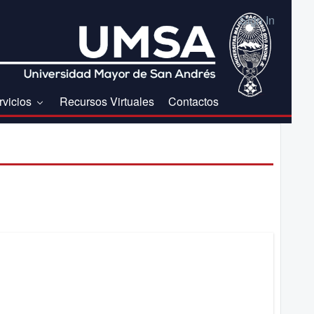
Sign In
rvicios
Recursos Virtuales
Contactos