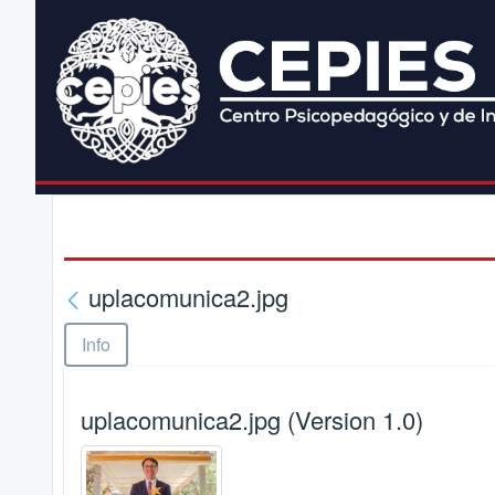
uplacomunica2.jpg
Info
uplacomunica2.jpg (Version 1.0)