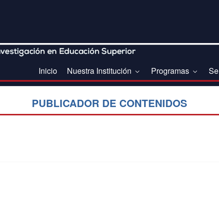
Inicio
Nuestra Institución
Programas
Se
PUBLICADOR DE CONTENIDOS