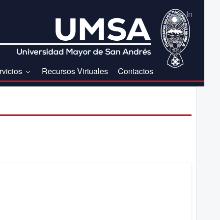
Sign In
rvicios
Recursos Virtuales
Contactos