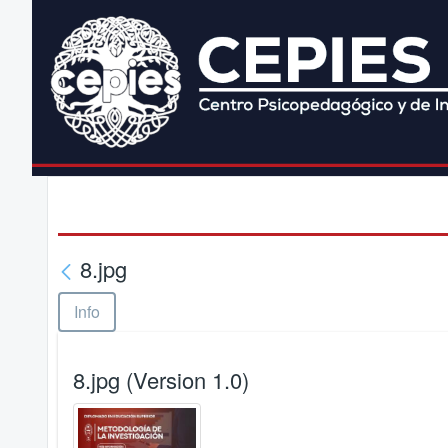
8.jpg
Info
8.jpg (Version 1.0)