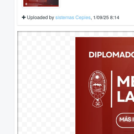
Uploaded by
sistemas Cepies
, 1/09/25 8:14