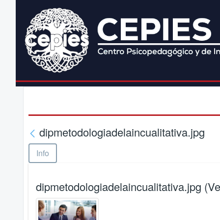
dipmetodologiadelaincualitativa.jpg
Info
dipmetodologiadelaincualitativa.jpg (Ve