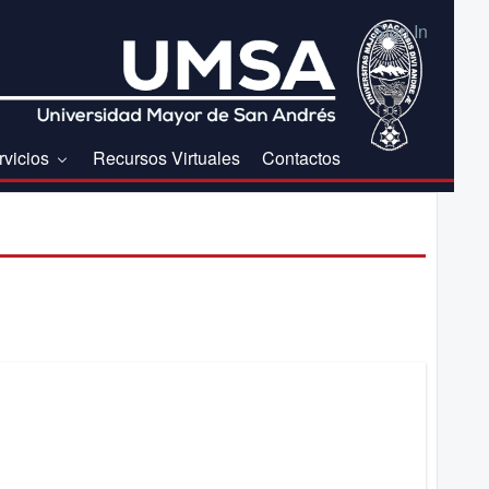
Sign In
rvicios
Recursos Virtuales
Contactos