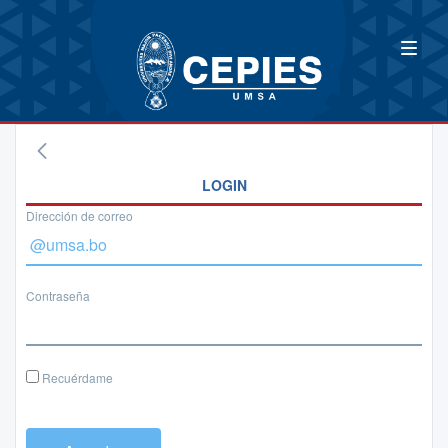
LOGIN
Dirección de correo
Contraseña
Recuérdame