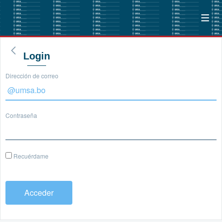
Login
Dirección de correo
Contraseña
Recuérdame
Acceder