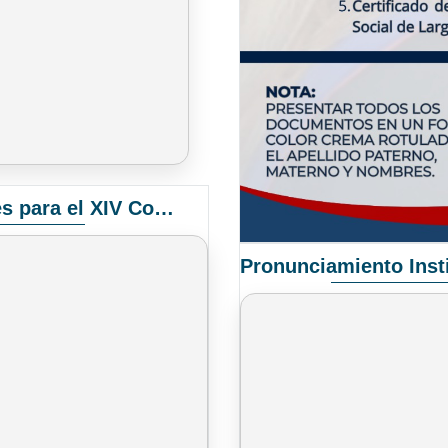
Convocatoria Elección de Delegados Docentes para el XIV Congreso Nacional de Universidades