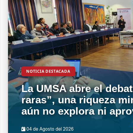
NOTICIA DESTACADA
La UMSA abre el debat
raras”, una riqueza mi
aún no explora ni apr
04 de
Agosto
del 2026