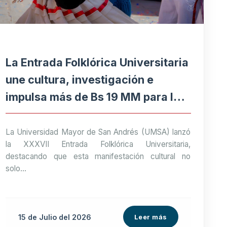
La Entrada Folklórica Universitaria
une cultura, investigación e
impulsa más de Bs 19 MM para la
economía paceña
La Universidad Mayor de San Andrés (UMSA) lanzó
la XXXVII Entrada Folklórica Universitaria,
destacando que esta manifestación cultural no
solo...
15 de
Julio
del 2026
Leer más