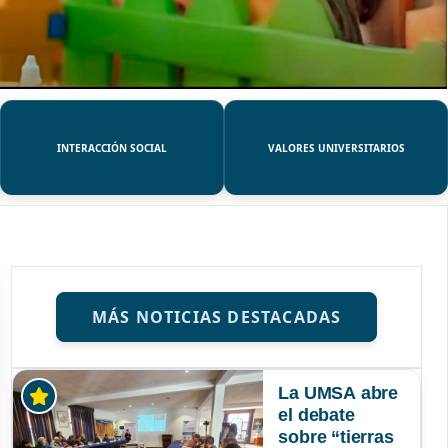
INTERACCIÓN SOCIAL
VALORES UNIVERSITARIOS
MÁS NOTICIAS DESTACADAS
La UMSA abre
el debate
sobre “tierras