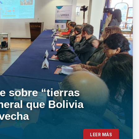
e sobre “tierras
neral que Bolivia
ovecha
LEER MÁS