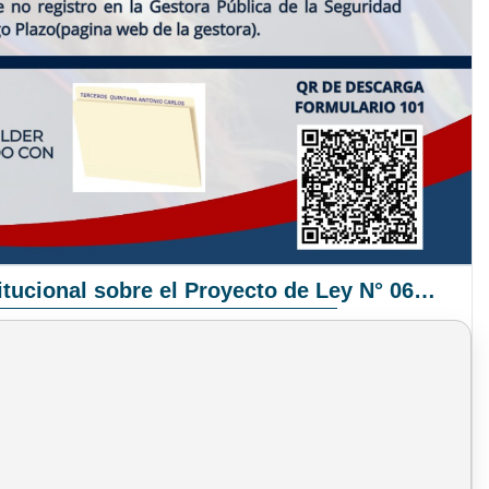
Pronunciamiento Institucional sobre el Proyecto de Ley N° 068/2025-2026 C.S.