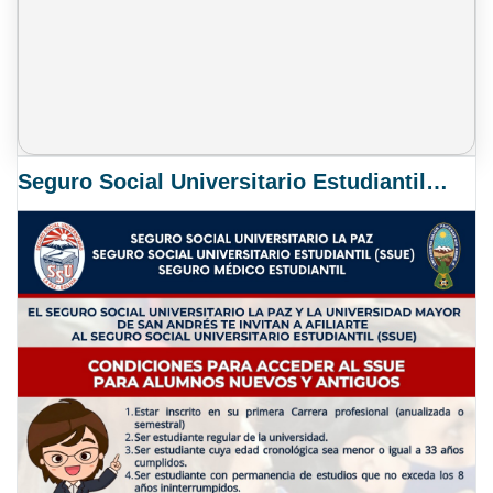
Seguro Social Universitario Estudiantil SSUE