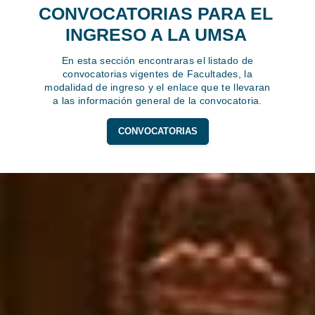
CONVOCATORIAS PARA EL
INGRESO A LA UMSA
En esta sección encontraras el listado de
convocatorias vigentes de Facultades, la
modalidad de ingreso y el enlace que te llevaran
a las información general de la convocatoria.
CONVOCATORIAS