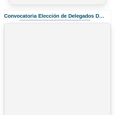
Convocatoria Elección de Delegados Docentes para el XIV Congreso Nacional de Universidades