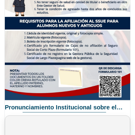
Pronunciamiento Institucional sobre el Proyecto de Ley N° 068/2025-2026 C.S.