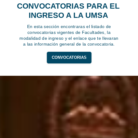
CONVOCATORIAS PARA EL
INGRESO A LA UMSA
En esta sección encontraras el listado de
convocatorias vigentes de Facultades, la
modalidad de ingreso y el enlace que te llevaran
a las información general de la convocatoria.
CONVOCATORIAS