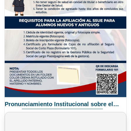
Pronunciamiento Institucional sobre el Proyecto de Ley N° 068/2025-2026 C.S.