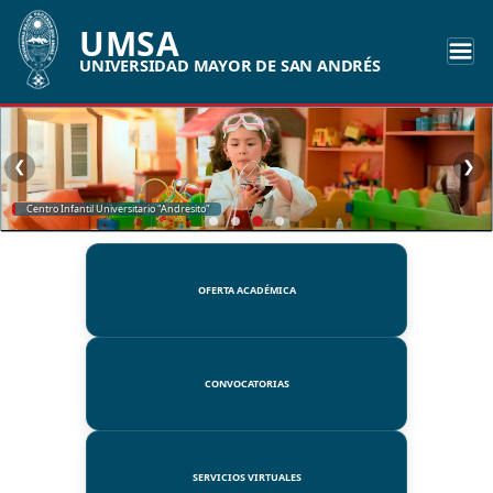
UMSA
UNIVERSIDAD MAYOR DE SAN ANDRÉS
❮
❯
SSUE
OFERTA ACADÉMICA
CONVOCATORIAS
SERVICIOS VIRTUALES