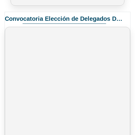
Convocatoria Elección de Delegados Docentes para el XIV Congreso Nacional de Universidades