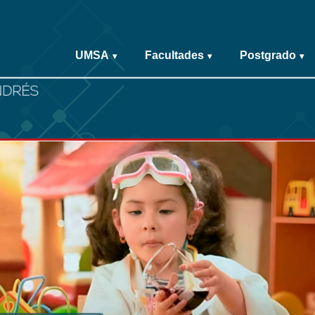
UMSA
Facultades
Postgrado
▾
▾
▾