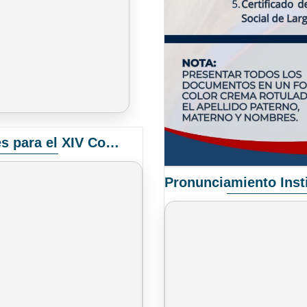
Convocatoria Elección de Delegados Docentes para el XIV Congreso Nacional de Universidades