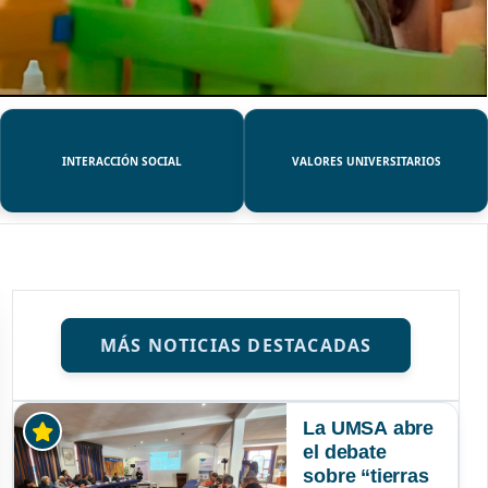
INTERACCIÓN SOCIAL
VALORES UNIVERSITARIOS
MÁS NOTICIAS DESTACADAS
La UMSA abre
el debate
sobre “tierras