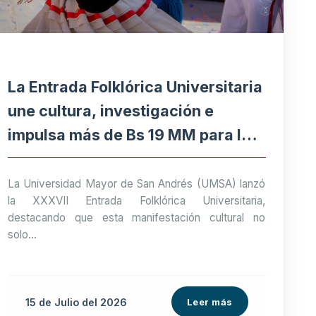
La Entrada Folklórica Universitaria
une cultura, investigación e
impulsa más de Bs 19 MM para la
economía paceña
La Universidad Mayor de San Andrés (UMSA) lanzó
la XXXVII Entrada Folklórica Universitaria,
destacando que esta manifestación cultural no
solo...
15 de
Julio
del 2026
Leer más