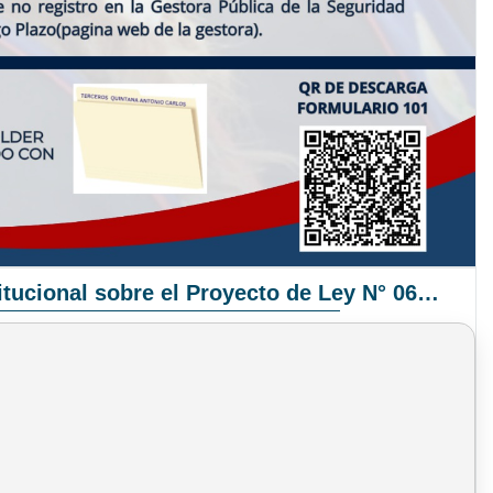
Pronunciamiento Institucional sobre el Proyecto de Ley N° 068/2025-2026 C.S.