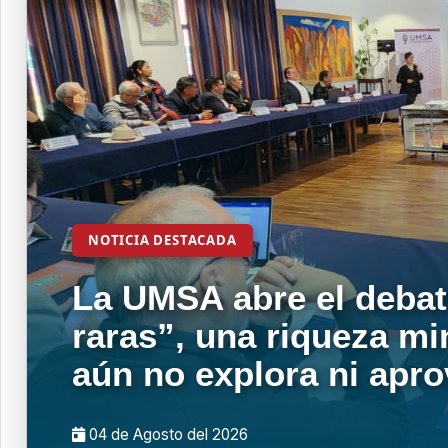
NOTICIA DESTACADA
La UMSA abre el debat
raras”, una riqueza mi
aún no explora ni apr
04 de
Agosto
del 2026