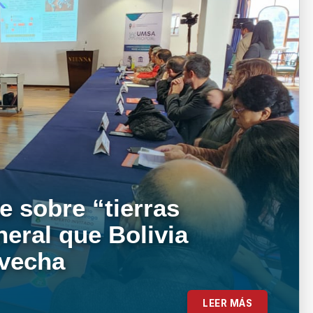
e sobre “tierras
neral que Bolivia
ovecha
LEER MÁS