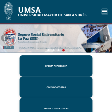
UMSA
UNIVERSIDAD MAYOR DE SAN ANDRÉS
❮
❯
SSUE
OFERTA ACADÉMICA
CONVOCATORIAS
SERVICIOS VIRTUALES