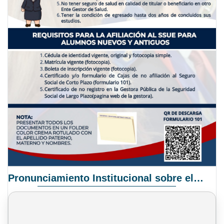
Pronunciamiento Institucional sobre el Proyecto de Ley N° 068/2025-2026 C.S.