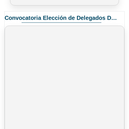
Convocatoria Elección de Delegados Docentes para el XIV Congreso Nacional de Universidades