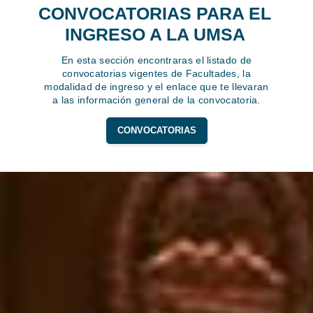
CONVOCATORIAS PARA EL
INGRESO A LA UMSA
En esta sección encontraras el listado de
convocatorias vigentes de Facultades, la
modalidad de ingreso y el enlace que te llevaran
a las información general de la convocatoria.
CONVOCATORIAS