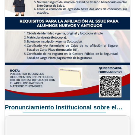
Pronunciamiento Institucional sobre el Proyecto de Ley N° 068/2025-2026 C.S.