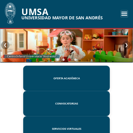
UMSA
UNIVERSIDAD MAYOR DE SAN ANDRÉS
❮
❯
SSUE
OFERTA ACADÉMICA
CONVOCATORIAS
SERVICIOS VIRTUALES