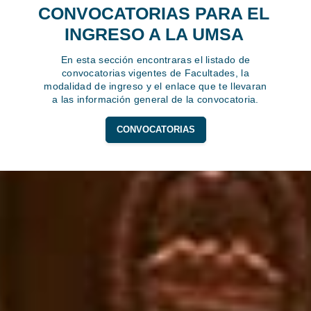
CONVOCATORIAS PARA EL
INGRESO A LA UMSA
En esta sección encontraras el listado de
convocatorias vigentes de Facultades, la
modalidad de ingreso y el enlace que te llevaran
a las información general de la convocatoria.
CONVOCATORIAS