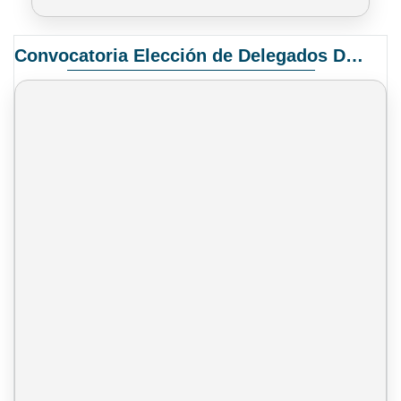
Convocatoria Elección de Delegados Docentes para el XIV Congreso Nacional de Universidades