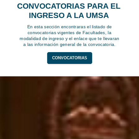
CONVOCATORIAS PARA EL
INGRESO A LA UMSA
En esta sección encontraras el listado de
convocatorias vigentes de Facultades, la
modalidad de ingreso y el enlace que te llevaran
a las información general de la convocatoria.
CONVOCATORIAS