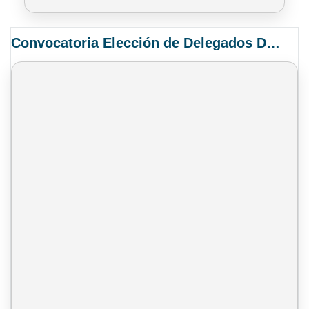
Convocatoria Elección de Delegados Docentes para el XIV Congreso Nacional de Universidades