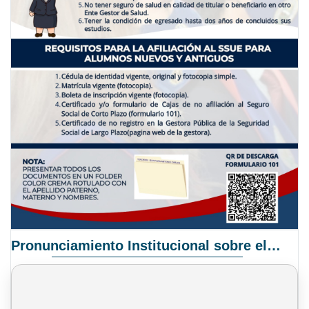
Pronunciamiento Institucional sobre el Proyecto de Ley N° 068/2025-2026 C.S.