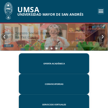
UMSA
UNIVERSIDAD MAYOR DE SAN ANDRÉS
❮
❯
SSUE
OFERTA ACADÉMICA
CONVOCATORIAS
SERVICIOS VIRTUALES