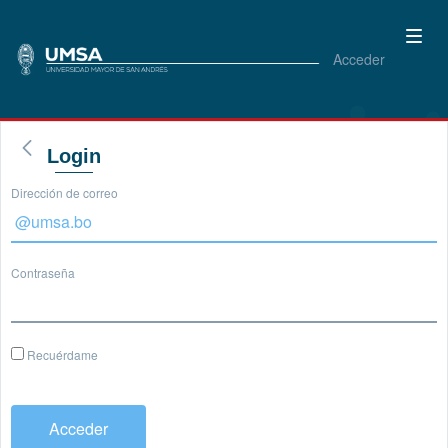
Acceder
Login
Dirección de correo
Contraseña
Recuérdame
Acceder