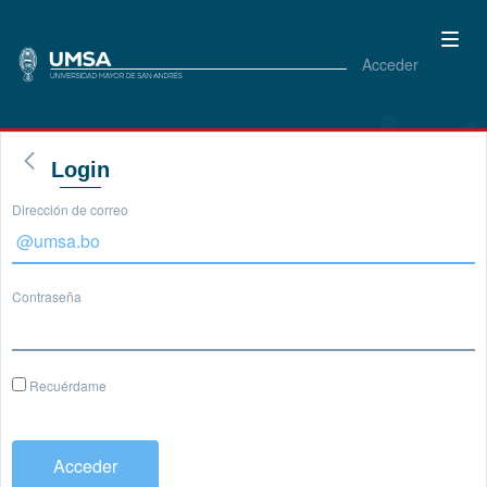
Acceder
Login
Dirección de correo
Contraseña
Recuérdame
Acceder