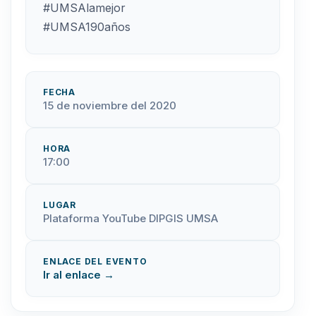
#UMSAlamejor
#UMSA190años
FECHA
15 de noviembre del 2020
HORA
17:00
LUGAR
Plataforma YouTube DIPGIS UMSA
ENLACE DEL EVENTO
Ir al enlace →