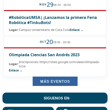
29
NOV
08:30 - 00:00
#RobóticaUMSA| ¡Lanzamos la primera Feria
Robótica #TinkuBots!
Lugar:
Campus Universitario de Cota Cota
Enlace →
20
OCT
08:00 - 00:00
Olimpiada Ciencias San Andrés 2023
Inscripciones: https://sites.google.com/view/olimpiada-
Lugar:
ocsa
Enlace →
MÁS EVENTOS
SIGUENOS EN: