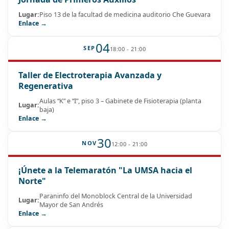
Lugar:
Piso 13 de la facultad de medicina auditorio Che Guevara
Enlace →
04
SEP
18:00 - 21:00
Taller de Electroterapia Avanzada y
Regenerativa
Aulas “K” e “I”, piso 3 – Gabinete de Fisioterapia (planta
Lugar:
baja)
Enlace →
30
NOV
12:00 - 21:00
¡Únete a la Telemaratón "La UMSA hacia el
Norte"
Paraninfo del Monoblock Central de la Universidad
Lugar:
Mayor de San Andrés
Enlace →