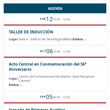
AGENDA
12
FEB
10:00 - 14:00
TALLER DE INDUCCIÓN
Lugar:
Aula A - Edificio de Tecnología Médica
Enlace →
06
OCT
10:00 - 12:00
Acto Central en Conmemoración del 56°
Aniversario
Centro de Convenciones Facultativo "José Passaman
Lugar:
Camino"
Enlace →
05
SEP
08:00 - 12:00
Jornada de Primeros Auxilios