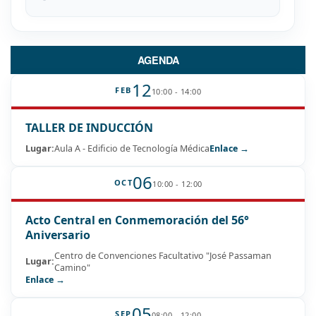
AGENDA
12
FEB
10:00 - 14:00
TALLER DE INDUCCIÓN
Lugar:
Aula A - Edificio de Tecnología Médica
Enlace →
06
OCT
10:00 - 12:00
Acto Central en Conmemoración del 56°
Aniversario
Centro de Convenciones Facultativo "José Passaman
Lugar:
Camino"
Enlace →
05
SEP
08:00 - 12:00