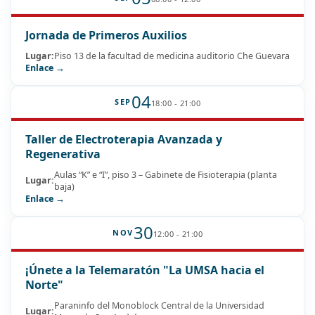
Jornada de Primeros Auxilios
Lugar:
Piso 13 de la facultad de medicina auditorio Che Guevara
Enlace →
04
SEP
18:00 - 21:00
Taller de Electroterapia Avanzada y
Regenerativa
Aulas “K” e “I”, piso 3 – Gabinete de Fisioterapia (planta
Lugar:
baja)
Enlace →
30
NOV
12:00 - 21:00
¡Únete a la Telemaratón "La UMSA hacia el
Norte"
Paraninfo del Monoblock Central de la Universidad
Lugar: