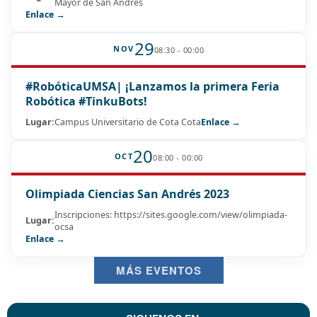
Mayor de San Andrés
Enlace →
29
NOV
08:30 - 00:00
#RobóticaUMSA| ¡Lanzamos la primera Feria
Robótica #TinkuBots!
Lugar:
Campus Universitario de Cota Cota
Enlace →
20
OCT
08:00 - 00:00
Olimpiada Ciencias San Andrés 2023
Inscripciones: https://sites.google.com/view/olimpiada-
Lugar:
ocsa
Enlace →
MÁS EVENTOS