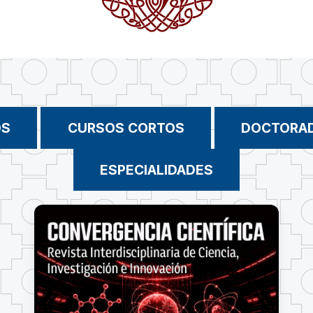
OS
CURSOS CORTOS
DOCTORA
ESPECIALIDADES