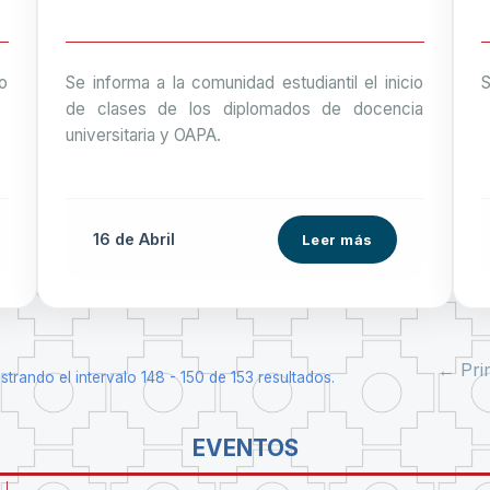
io
Se informa a la comunidad estudiantil el inicio
S
de clases de los diplomados de docencia
universitaria y OAPA.
16 de
Abril
Leer más
← Pri
trando el intervalo 148 - 150 de 153 resultados.
EVENTOS