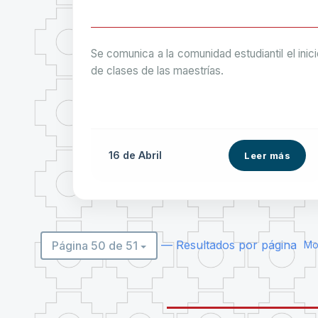
Se comunica a la comunidad estudiantil el inic
de clases de las maestrías.
16 de
Abril
Leer más
— Resultados por página
Página 50 de 51
Mos