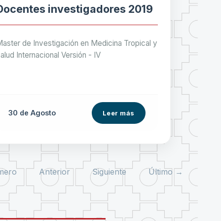
Docentes investigadores 2019
aster de Investigación en Medicina Tropical y
alud Internacional Versión - IV
30 de
Agosto
Leer más
mero
Anterior
Siguiente
Último →