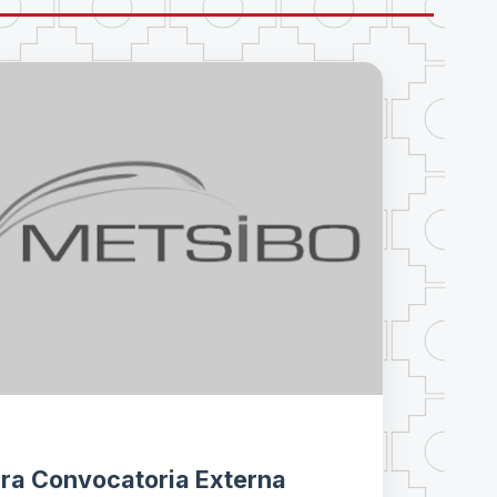
1ra Convocatoria Externa