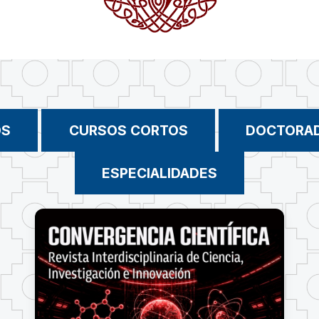
OS
CURSOS CORTOS
DOCTORA
ESPECIALIDADES