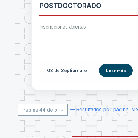
POSTDOCTORADO
Inscripciones abiertas
03 de
Septiembre
Leer más
— Resultados por página
Página 44 de 51
Mos