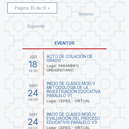
Página 35 de 51
Anterior
Siguiente
EVENTOS
ACTO DE COLACIÓN DE
ABR
GRADO
18
Lugar: PARANINFO
UNIVERSITARIO
14:30
INICIO DE CLASES MOD V
MAY
METODOLOGÍA DE LA
24
INVESTIGACIÓN EDUCATIVA
PARALELO V1
08:00
Lugar: CEPIES - VIRTUAL
INICIO DE CLASES MOD IV
MAY
EVALUACIÓN DEL PROCESO
24
EDUCATIVO PARALELO V3
Lugar: CEPIES - VIRTUAL
08:00