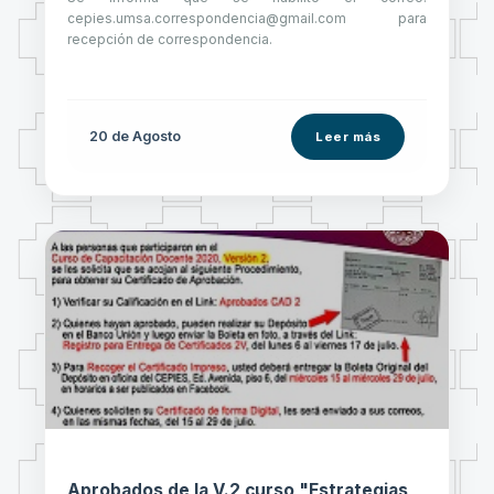
cepies.umsa.correspondencia@gmail.com para
recepción de correspondencia.
20 de
Agosto
Leer más
Aprobados de la V.2 curso "Estrategias