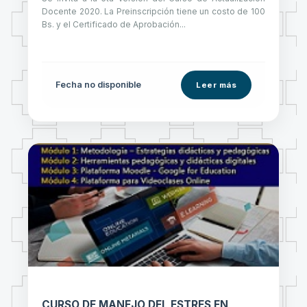
Docente 2020. La Preinscripción tiene un costo de 100
Bs. y el Certificado de Aprobación...
Fecha no disponible
Leer más
CURSO DE MANEJO DEL ESTRES EN