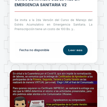
EMERGENCIA SANITARIA V2
Se invita a la 2da Versión del Curso de Manejo del
Estrés Acumulativo en Emergencia Sanitaria. La
Preinscripción tiene un costo de 100 Bs. y...
Fecha no disponible
Leer más