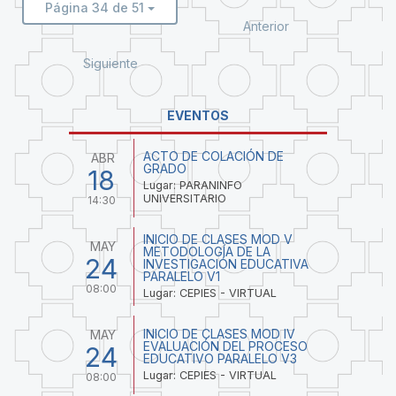
Página 34 de 51
Anterior
Siguiente
EVENTOS
ACTO DE COLACIÓN DE
ABR
GRADO
18
Lugar: PARANINFO
UNIVERSITARIO
14:30
INICIO DE CLASES MOD V
MAY
METODOLOGÍA DE LA
24
INVESTIGACIÓN EDUCATIVA
PARALELO V1
08:00
Lugar: CEPIES - VIRTUAL
INICIO DE CLASES MOD IV
MAY
EVALUACIÓN DEL PROCESO
24
EDUCATIVO PARALELO V3
Lugar: CEPIES - VIRTUAL
08:00