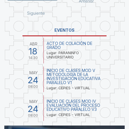
Anterior
Siguiente
EVENTOS
ACTO DE COLACIÓN DE
ABR
GRADO
18
Lugar: PARANINFO
UNIVERSITARIO
14:30
INICIO DE CLASES MOD V
MAY
METODOLOGÍA DE LA
24
INVESTIGACIÓN EDUCATIVA
PARALELO V1
08:00
Lugar: CEPIES - VIRTUAL
INICIO DE CLASES MOD IV
MAY
EVALUACIÓN DEL PROCESO
24
EDUCATIVO PARALELO V3
Lugar: CEPIES - VIRTUAL
08:00