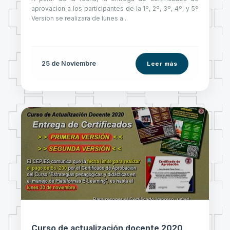
aprovacion a los participantes de la 1º, 2º, 3º, 4º, y 5º
Version se realizara de lunes a...
25 de
Noviembre
Leer más
Curso de actualización docente 2020