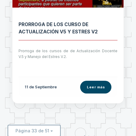
PRORROGA DE LOS CURSO DE
ACTUALIZACIÓN V5 Y ESTRES V2
Prorroga de los cursos de de Actualización Docente
V.5 y Manejo del Estres V.2.
11 de
Septiembre
Leer más
Página 33 de 51