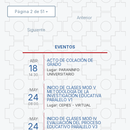
Página 2 de 51
Anterior
Siguiente
EVENTOS
ACTO DE COLACIÓN DE
ABR
GRADO
18
Lugar: PARANINFO
UNIVERSITARIO
14:30
INICIO DE CLASES MOD V
MAY
METODOLOGÍA DE LA
24
INVESTIGACIÓN EDUCATIVA
PARALELO V1
08:00
Lugar: CEPIES - VIRTUAL
INICIO DE CLASES MOD IV
MAY
EVALUACIÓN DEL PROCESO
24
EDUCATIVO PARALELO V3