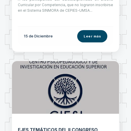
Curricular por Competencia, que no lograron inscribirse
en el Sistema SINMORA de CEPIES-UMSA...
15 de
Diciembre
Leer más
EJES TEMÁTICOS DEL II CONGRESO