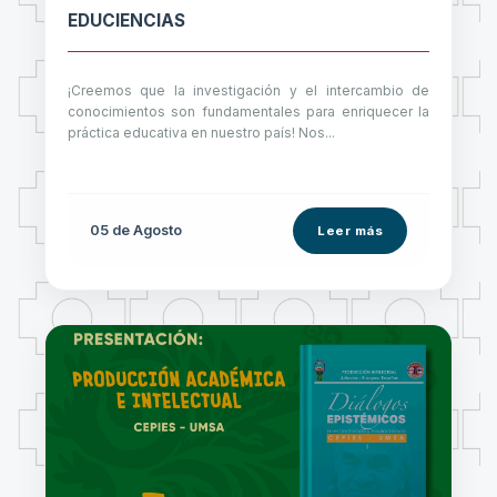
EDUCIENCIAS
¡Creemos que la investigación y el intercambio de
conocimientos son fundamentales para enriquecer la
práctica educativa en nuestro país! Nos...
05 de
Agosto
Leer más