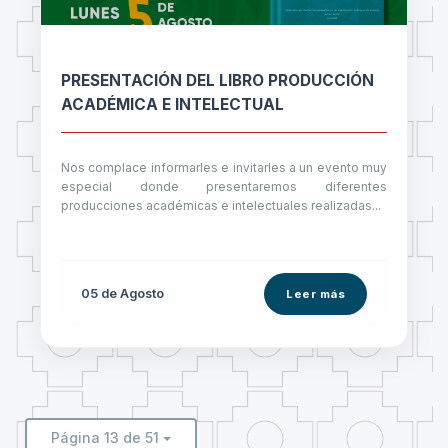
PRESENTACIÓN DEL LIBRO PRODUCCIÓN
ACADÉMICA E INTELECTUAL
Nos complace informarles e invitarles a un evento muy
especial donde presentaremos diferentes
producciones académicas e intelectuales realizadas...
05 de
Agosto
Leer más
Página 13 de 51