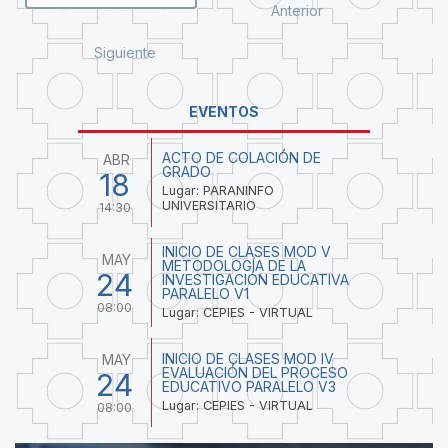
Anterior
Siguiente
EVENTOS
ACTO DE COLACIÓN DE
ABR
GRADO
18
Lugar: PARANINFO
UNIVERSITARIO
14:30
INICIO DE CLASES MOD V
MAY
METODOLOGÍA DE LA
24
INVESTIGACIÓN EDUCATIVA
PARALELO V1
08:00
Lugar: CEPIES - VIRTUAL
INICIO DE CLASES MOD IV
MAY
EVALUACIÓN DEL PROCESO
24
EDUCATIVO PARALELO V3
Lugar: CEPIES - VIRTUAL
08:00