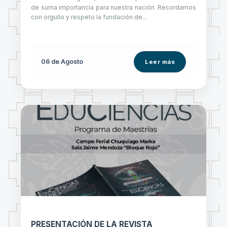
de suma importancia para nuestra nación. Recordamos
con orgullo y respeto la fundación de...
06 de
Agosto
Leer más
PRESENTACIÓN DE LA REVISTA