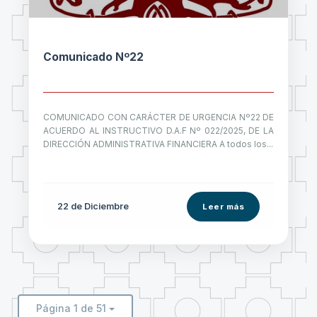
Comunicado Nº22
COMUNICADO CON CARÁCTER DE URGENCIA Nº22 DE
ACUERDO AL INSTRUCTIVO D.A.F Nº 022/2025, DE LA
DIRECCIÓN ADMINISTRATIVA FINANCIERA A todos los...
22 de
Diciembre
Leer más
Página 1 de 51