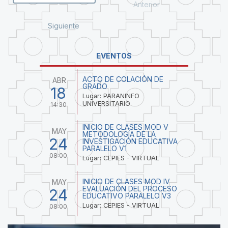
Anterior
Siguiente
EVENTOS
ACTO DE COLACIÓN DE
ABR
GRADO
18
Lugar: PARANINFO
UNIVERSITARIO
14:30
INICIO DE CLASES MOD V
MAY
METODOLOGÍA DE LA
24
INVESTIGACIÓN EDUCATIVA
PARALELO V1
08:00
Lugar: CEPIES - VIRTUAL
INICIO DE CLASES MOD IV
MAY
EVALUACIÓN DEL PROCESO
24
EDUCATIVO PARALELO V3
Lugar: CEPIES - VIRTUAL
08:00