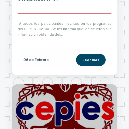
A todos los participantes inscritos en los programas
del CEPIES-UMSA: Se les informa que, de acuerdo a la
información obtenida del...
06 de
Febrero
Leer más