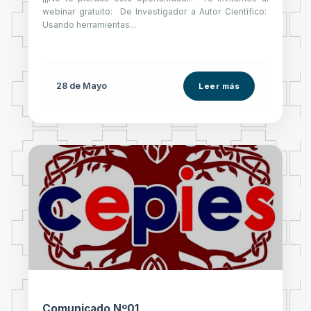
webinar gratuito: De Investigador a Autor Científico:
Usando herramientas...
28 de
Mayo
Leer más
Comunicado Nº01