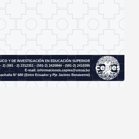
CO Y DE INVESTIGACIÓN EN EDUCACIÓN SUPERIOR
- 2)
(591 - 2) 2312351 - (591-2) 2420844 - (591-2) 2410395
E-mail:
informaciones.cepies@umsa.bo
achalla N° 680 (Entre Ecuador y Pje Jacinto Benavente)