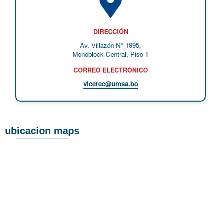
DIRECCIÓN
Av. Villazón N° 1995,
Monoblock Central, Piso 1
CORREO ELECTRÓNICO
vicerec@umsa.bo
ubicacion maps