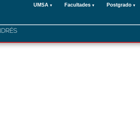
UMSA
Facultades
Postgrado
▾
▾
▾