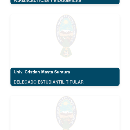
FARMACÉUTICAS Y BIOQUÍMICAS
Univ. Cristian Mayta Suntura
DELEGADO ESTUDIANTIL TITULAR