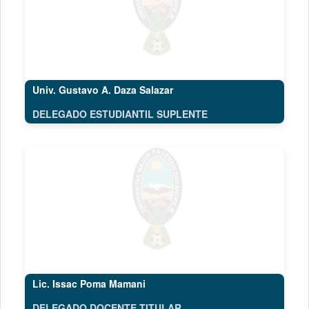
Univ. Gustavo A. Daza Salazar
DELEGADO ESTUDIANTIL SUPLENTE
Lic. Issac Poma Mamani
DELEGADO DOCENTE TITULAR