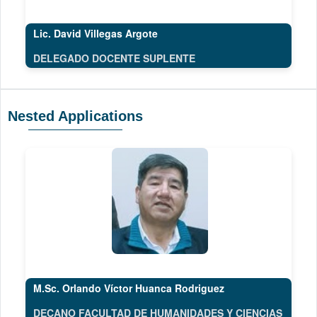
Lic. David Villegas Argote
DELEGADO DOCENTE SUPLENTE
Nested Applications
M.Sc. Orlando Víctor Huanca Rodriguez
DECANO FACULTAD DE HUMANIDADES Y CIENCIAS