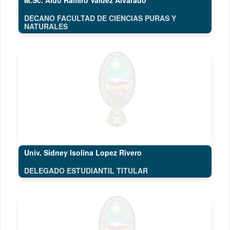
M.Sc. Aldo Ramiro Valdez Alvarado
DECANO FACULTAD DE CIENCIAS PURAS Y
NATURALES
Univ. Sidney Isolina Lopez Rivero
DELEGADO ESTUDIANTIL TITULAR