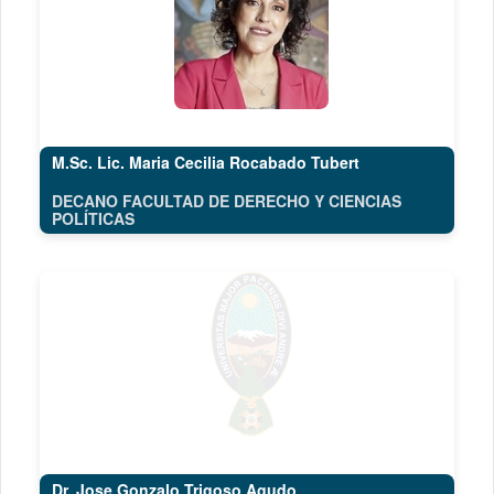
M.Sc. Lic. Maria Cecilia Rocabado Tubert
DECANO FACULTAD DE DERECHO Y CIENCIAS
POLÍTICAS
Dr. Jose Gonzalo Trigoso Agudo