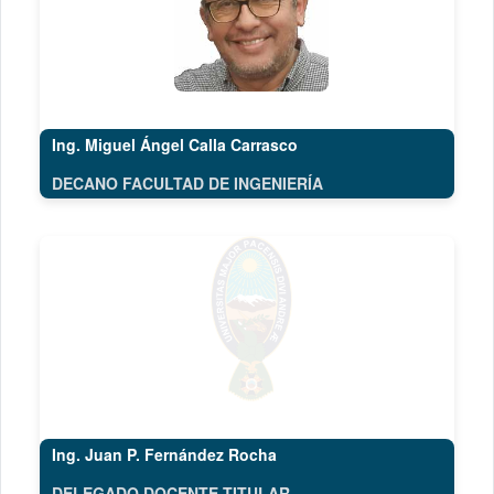
Ing. Miguel Ángel Calla Carrasco
DECANO FACULTAD DE INGENIERÍA
Ing. Juan P. Fernández Rocha
DELEGADO DOCENTE TITULAR