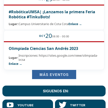
#RobóticaUMSA| ¡Lanzamos la primera Feria
Robótica #TinkuBots!
Lugar:
Campus Universitario de Cota Cota
Enlace →
20
OCT
08:00 - 00:00
Olimpiada Ciencias San Andrés 2023
Inscripciones: https://sites.google.com/view/olimpiada-
Lugar:
ocsa
Enlace →
MÁS EVENTOS
SIGUENOS EN: