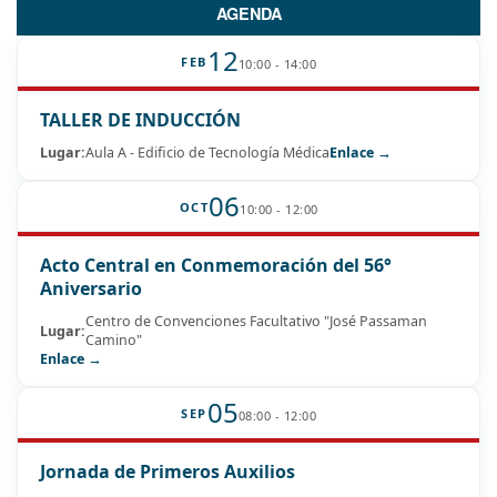
AGENDA
12
FEB
10:00 - 14:00
TALLER DE INDUCCIÓN
Lugar:
Aula A - Edificio de Tecnología Médica
Enlace →
06
OCT
10:00 - 12:00
Acto Central en Conmemoración del 56°
Aniversario
Centro de Convenciones Facultativo "José Passaman
Lugar:
Camino"
Enlace →
05
SEP
08:00 - 12:00
Jornada de Primeros Auxilios