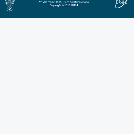
Av. Villazón N° 1995, Plaza del Bicentenario.
Copyright © 2026 UMSA