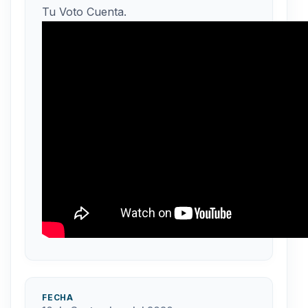
Tu Voto Cuenta.
FECHA