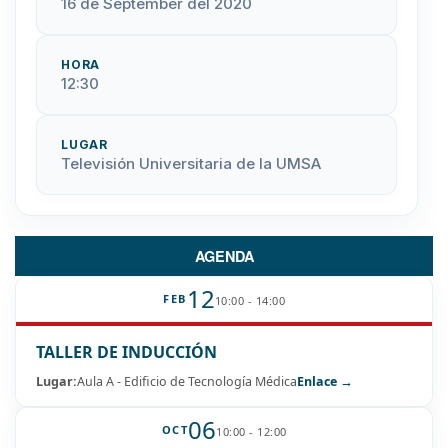
16 de September del 2020
HORA
12:30
LUGAR
Televisión Universitaria de la UMSA
AGENDA
12
FEB
10:00 - 14:00
TALLER DE INDUCCIÓN
Lugar:
Aula A - Edificio de Tecnología Médica
Enlace →
06
OCT
10:00 - 12:00