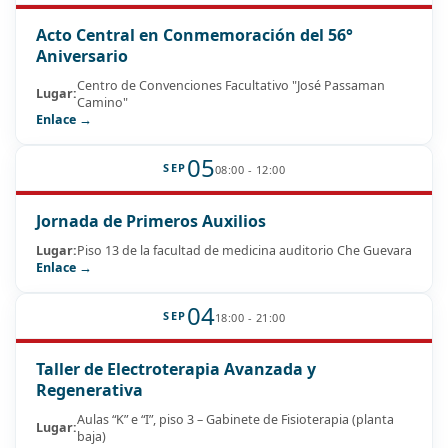
Acto Central en Conmemoración del 56°
Aniversario
Centro de Convenciones Facultativo "José Passaman
Lugar:
Camino"
Enlace →
05
SEP
08:00 - 12:00
Jornada de Primeros Auxilios
Lugar:
Piso 13 de la facultad de medicina auditorio Che Guevara
Enlace →
04
SEP
18:00 - 21:00
Taller de Electroterapia Avanzada y
Regenerativa
Aulas “K” e “I”, piso 3 – Gabinete de Fisioterapia (planta
Lugar:
baja)