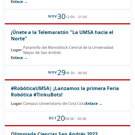
Enlace →
30
NOV
12:00 - 21:00
¡Únete a la Telemaratón "La UMSA hacia el
Norte"
Paraninfo del Monoblock Central de la Universidad
Lugar:
Mayor de San Andrés
Enlace →
29
NOV
08:30 - 00:00
#RobóticaUMSA| ¡Lanzamos la primera Feria
Robótica #TinkuBots!
Lugar:
Campus Universitario de Cota Cota
Enlace →
20
OCT
08:00 - 00:00
Olimpiada Ciencias San Andrés 2023