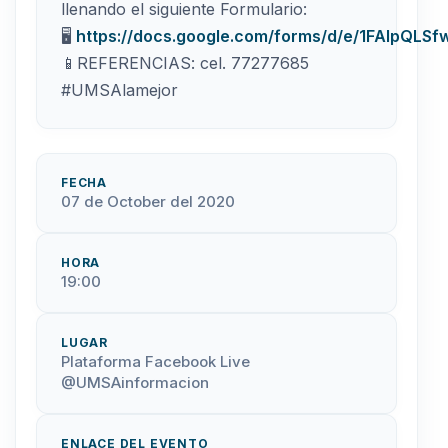
llenando el siguiente Formulario:
🖥️
https://docs.google.com/forms/d/e/1FAIpQ
📱REFERENCIAS: cel. 77277685
#UMSAlamejor
FECHA
07 de October del 2020
HORA
19:00
LUGAR
Plataforma Facebook Live
@UMSAinformacion
ENLACE DEL EVENTO