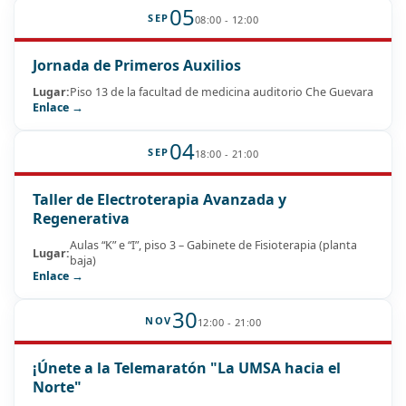
05
SEP
08:00 - 12:00
Jornada de Primeros Auxilios
Lugar:
Piso 13 de la facultad de medicina auditorio Che Guevara
Enlace →
04
SEP
18:00 - 21:00
Taller de Electroterapia Avanzada y
Regenerativa
Aulas “K” e “I”, piso 3 – Gabinete de Fisioterapia (planta
Lugar:
baja)
Enlace →
30
NOV
12:00 - 21:00
¡Únete a la Telemaratón "La UMSA hacia el
Norte"