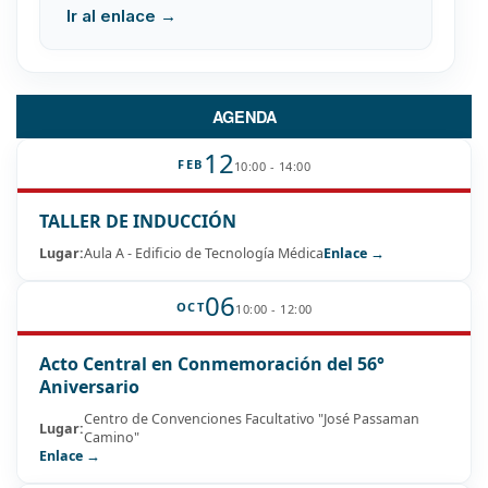
Ir al enlace →
AGENDA
12
FEB
10:00 - 14:00
TALLER DE INDUCCIÓN
Lugar:
Aula A - Edificio de Tecnología Médica
Enlace →
06
OCT
10:00 - 12:00
Acto Central en Conmemoración del 56°
Aniversario
Centro de Convenciones Facultativo "José Passaman
Lugar:
Camino"
Enlace →