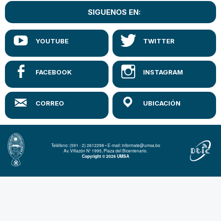
SIGUENOS EN:
Teléfono: (591 - 2) 2612298 • E-mail: informate@umsa.bo
Av. Villazón N° 1995, Plaza del Bicentenario.
Copyright © 2026 UMSA