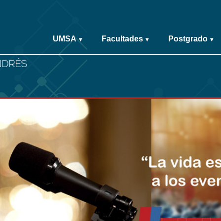
UMSA
Facultades
Postgrado
▾
▾
▾