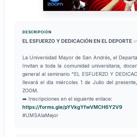
DESCRIPCIÓN
EL ESFUERZO Y DEDICACIÓN EN EL DEPORTE
La Universidad Mayor de San Andrés, el Departa
Invitan a toda la comunidad universitaria, doc
general al seminario "EL ESFUERZO Y DEDICAC
llevará el día miércoles 1 de Julio del presente
ZOOM.
➡️ Inscripciones en el siguiente enlace:
https://forms.gle/pYVkgYfwVMCH6Y2V9
#UMSAlaMejor