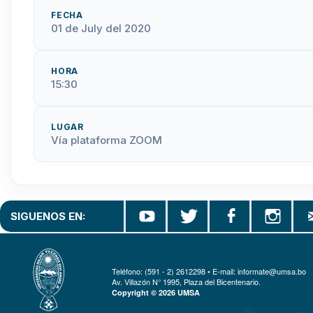
FECHA
01 de July del 2020
HORA
15:30
LUGAR
Vía plataforma ZOOM
SIGUENOS EN:
Teléfono: (591 - 2) 2612298 • E-mail: informate@umsa.bo
Av. Villazón N° 1995, Plaza del Bicentenario.
Copyright © 2026 UMSA