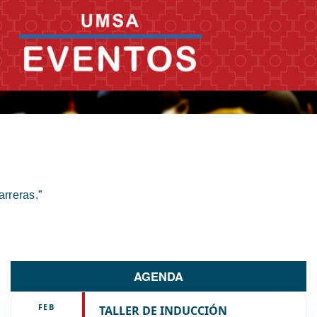
rreras.”
AGENDA
FEB
TALLER DE INDUCCIÓN