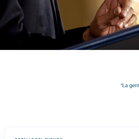
“La gen