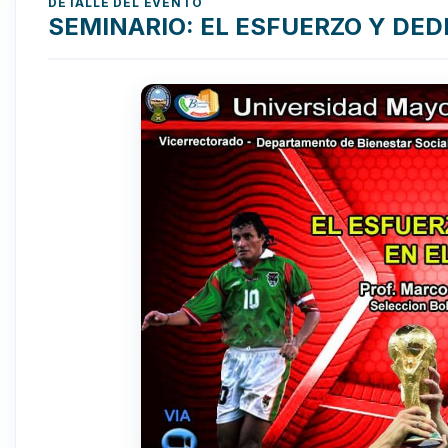
DETALLE DEL EVENTO
SEMINARIO: EL ESFUERZO Y DED