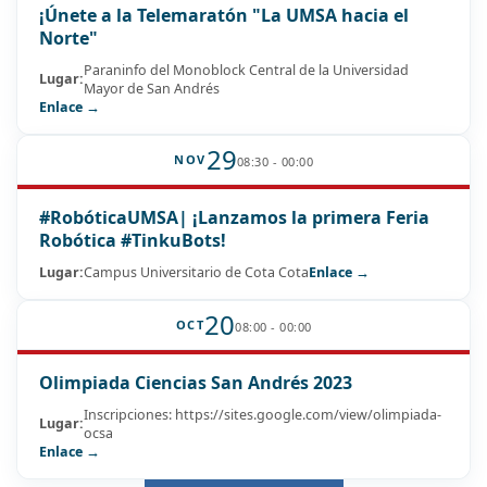
¡Únete a la Telemaratón "La UMSA hacia el
Norte"
Paraninfo del Monoblock Central de la Universidad
Lugar:
Mayor de San Andrés
Enlace →
29
NOV
08:30 - 00:00
#RobóticaUMSA| ¡Lanzamos la primera Feria
Robótica #TinkuBots!
Lugar:
Campus Universitario de Cota Cota
Enlace →
20
OCT
08:00 - 00:00
Olimpiada Ciencias San Andrés 2023
Inscripciones: https://sites.google.com/view/olimpiada-
Lugar:
ocsa
Enlace →