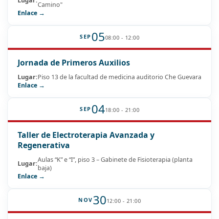
Lugar:
Camino"
Enlace →
05
SEP
08:00 - 12:00
Jornada de Primeros Auxilios
Lugar:
Piso 13 de la facultad de medicina auditorio Che Guevara
Enlace →
04
SEP
18:00 - 21:00
Taller de Electroterapia Avanzada y
Regenerativa
Aulas “K” e “I”, piso 3 – Gabinete de Fisioterapia (planta
Lugar:
baja)
Enlace →
30
NOV
12:00 - 21:00