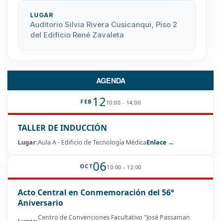
LUGAR
Auditorio Silvia Rivera Cusicanqui, Piso 2
del Edificio René Zavaleta
AGENDA
12
FEB
10:00 - 14:00
TALLER DE INDUCCIÓN
Lugar:
Aula A - Edificio de Tecnología Médica
Enlace →
06
OCT
10:00 - 12:00
Acto Central en Conmemoración del 56°
Aniversario
Centro de Convenciones Facultativo "José Passaman