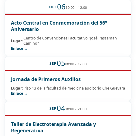
06
OCT
10:00 - 12:00
Acto Central en Conmemoración del 56°
Aniversario
Centro de Convenciones Facultativo "José Passaman
Lugar:
Camino"
Enlace →
05
SEP
08:00 - 12:00
Jornada de Primeros Auxilios
Lugar:
Piso 13 de la facultad de medicina auditorio Che Guevara
Enlace →
04
SEP
18:00 - 21:00
Taller de Electroterapia Avanzada y
Regenerativa