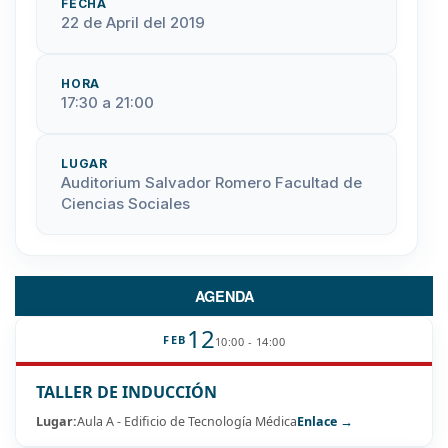
FECHA
22 de April del 2019
HORA
17:30 a 21:00
LUGAR
Auditorium Salvador Romero Facultad de
Ciencias Sociales
AGENDA
12
FEB
10:00 - 14:00
TALLER DE INDUCCIÓN
Lugar:
Aula A - Edificio de Tecnología Médica
Enlace →