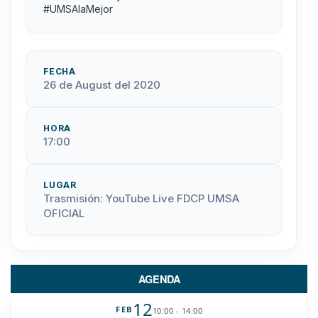
#UMSAlaMejor
FECHA
26 de August del 2020
HORA
17:00
LUGAR
Trasmisión: YouTube Live FDCP UMSA
OFICIAL
AGENDA
12
FEB
10:00 - 14:00