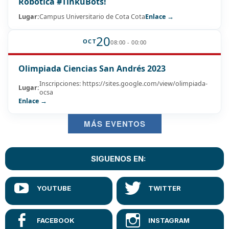
Robótica #TinkuBots!
Lugar:
Campus Universitario de Cota Cota
Enlace →
20
OCT
08:00 - 00:00
Olimpiada Ciencias San Andrés 2023
Inscripciones: https://sites.google.com/view/olimpiada-
Lugar:
ocsa
Enlace →
MÁS EVENTOS
SIGUENOS EN: