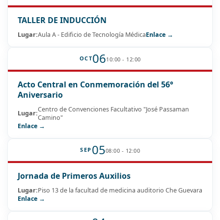
TALLER DE INDUCCIÓN
Lugar:
Aula A - Edificio de Tecnología Médica
Enlace →
06
OCT
10:00 - 12:00
Acto Central en Conmemoración del 56°
Aniversario
Centro de Convenciones Facultativo "José Passaman
Lugar:
Camino"
Enlace →
05
SEP
08:00 - 12:00
Jornada de Primeros Auxilios
Lugar:
Piso 13 de la facultad de medicina auditorio Che Guevara
Enlace →