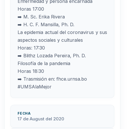
Enfermedad y persona encarnada
Horas 17:00
➡️ M. Sc. Erika Rivera
➡️ H. C. F. Mansilla, Ph. D.
La epidemia actual del coronavirus y sus
aspectos sociales y culturales
Horas: 17:30
➡️ Blithz Lozada Pereira, Ph. D.
Filosofía de la pandemia
Horas 18:30
➡️ Trasmisión en: fhce.urnsa.bo
#UMSAlaMejor
FECHA
17 de August del 2020