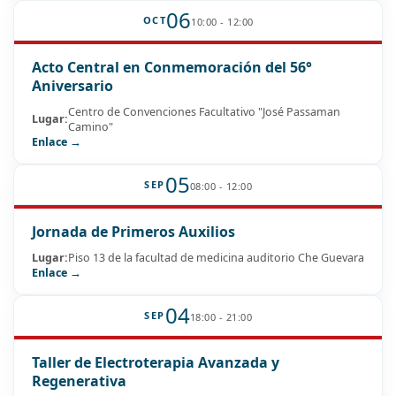
06
OCT
10:00 - 12:00
Acto Central en Conmemoración del 56°
Aniversario
Centro de Convenciones Facultativo "José Passaman
Lugar:
Camino"
Enlace →
05
SEP
08:00 - 12:00
Jornada de Primeros Auxilios
Lugar:
Piso 13 de la facultad de medicina auditorio Che Guevara
Enlace →
04
SEP
18:00 - 21:00
Taller de Electroterapia Avanzada y
Regenerativa