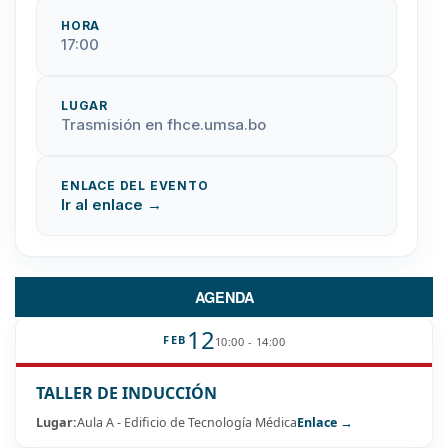
HORA
17:00
LUGAR
Trasmisión en fhce.umsa.bo
ENLACE DEL EVENTO
Ir al enlace →
AGENDA
12
FEB
10:00 - 14:00
TALLER DE INDUCCIÓN
Lugar:
Aula A - Edificio de Tecnología Médica
Enlace →