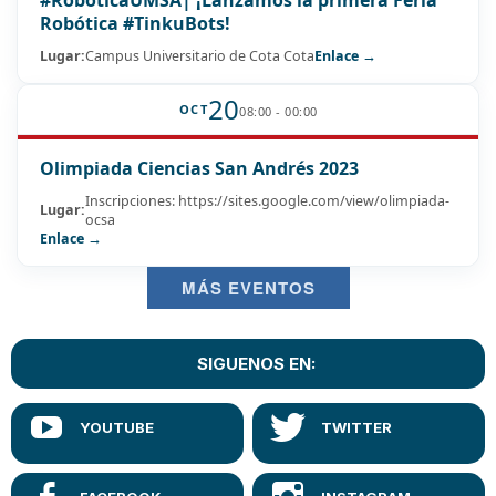
Robótica #TinkuBots!
Lugar:
Campus Universitario de Cota Cota
Enlace →
20
OCT
08:00 - 00:00
Olimpiada Ciencias San Andrés 2023
Inscripciones: https://sites.google.com/view/olimpiada-
Lugar:
ocsa
Enlace →
MÁS EVENTOS
SIGUENOS EN: