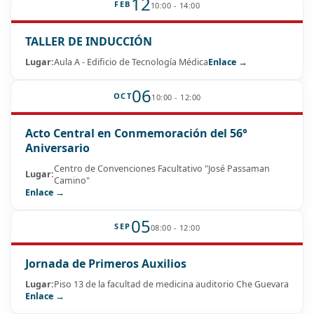
12
FEB
10:00 - 14:00
TALLER DE INDUCCIÓN
Lugar:
Aula A - Edificio de Tecnología Médica
Enlace →
06
OCT
10:00 - 12:00
Acto Central en Conmemoración del 56°
Aniversario
Centro de Convenciones Facultativo "José Passaman
Lugar:
Camino"
Enlace →
05
SEP
08:00 - 12:00
Jornada de Primeros Auxilios
Lugar:
Piso 13 de la facultad de medicina auditorio Che Guevara
Enlace →