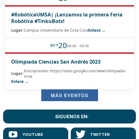
#RobóticaUMSA| ¡Lanzamos la primera Feria
Robótica #TinkuBots!
Lugar:
Campus Universitario de Cota Cota
Enlace →
20
OCT
08:00 - 00:00
Olimpiada Ciencias San Andrés 2023
Inscripciones: https://sites.google.com/view/olimpiada-
Lugar:
ocsa
Enlace →
MÁS EVENTOS
SIGUENOS EN: