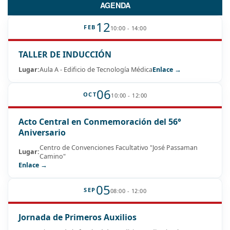
AGENDA
12
FEB
10:00 - 14:00
TALLER DE INDUCCIÓN
Lugar:
Aula A - Edificio de Tecnología Médica
Enlace →
06
OCT
10:00 - 12:00
Acto Central en Conmemoración del 56°
Aniversario
Centro de Convenciones Facultativo "José Passaman
Lugar:
Camino"
Enlace →
05
SEP
08:00 - 12:00
Jornada de Primeros Auxilios