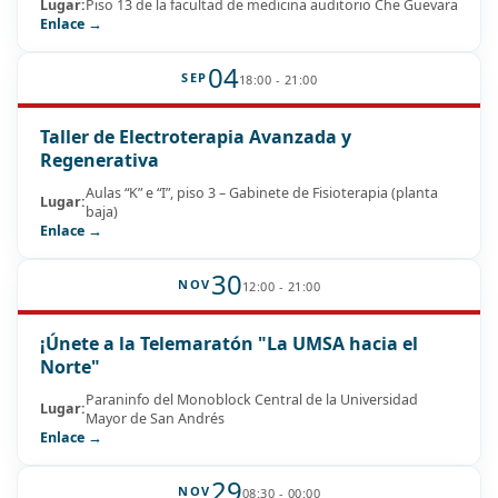
Lugar:
Piso 13 de la facultad de medicina auditorio Che Guevara
Enlace →
04
SEP
18:00 - 21:00
Taller de Electroterapia Avanzada y
Regenerativa
Aulas “K” e “I”, piso 3 – Gabinete de Fisioterapia (planta
Lugar:
baja)
Enlace →
30
NOV
12:00 - 21:00
¡Únete a la Telemaratón "La UMSA hacia el
Norte"
Paraninfo del Monoblock Central de la Universidad
Lugar:
Mayor de San Andrés
Enlace →
29
NOV
08:30 - 00:00