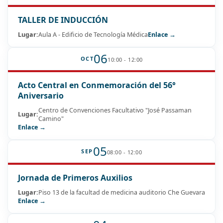
TALLER DE INDUCCIÓN
Lugar:
Aula A - Edificio de Tecnología Médica
Enlace →
06
OCT
10:00 - 12:00
Acto Central en Conmemoración del 56°
Aniversario
Centro de Convenciones Facultativo "José Passaman
Lugar:
Camino"
Enlace →
05
SEP
08:00 - 12:00
Jornada de Primeros Auxilios
Lugar:
Piso 13 de la facultad de medicina auditorio Che Guevara
Enlace →