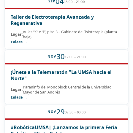
04
SEP
18:00 - 21:00
Taller de Electroterapia Avanzada y
Regenerativa
Aulas “K” e “I”, piso 3 – Gabinete de Fisioterapia (planta
Lugar:
baja)
Enlace →
30
NOV
12:00 - 21:00
¡Únete a la Telemaratón "La UMSA hacia el
Norte"
Paraninfo del Monoblock Central de la Universidad
Lugar:
Mayor de San Andrés
Enlace →
29
NOV
08:30 - 00:00
#RobóticaUMSA| ¡Lanzamos la primera Feria