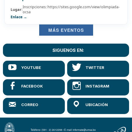
Inscripciones: https://sites.google.com/view/olimpiada-
Lugar:
ocsa
Enlace →
MÁS EVENTOS
SIGUENOS EN:
Teléfono: (591 - 2) 2612298 • E-mail: informate@umsa.bo