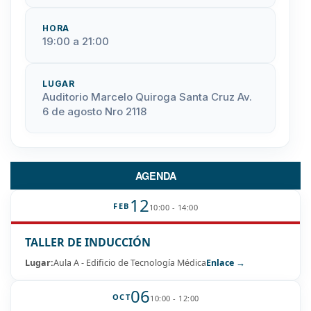
HORA
19:00 a 21:00
LUGAR
Auditorio Marcelo Quiroga Santa Cruz Av.
6 de agosto Nro 2118
AGENDA
12
FEB
10:00 - 14:00
TALLER DE INDUCCIÓN
Lugar:
Aula A - Edificio de Tecnología Médica
Enlace →
06
OCT
10:00 - 12:00