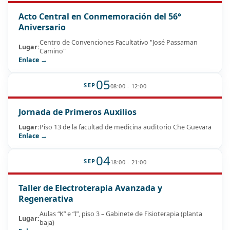
Acto Central en Conmemoración del 56°
Aniversario
Centro de Convenciones Facultativo "José Passaman
Lugar:
Camino"
Enlace →
05
SEP
08:00 - 12:00
Jornada de Primeros Auxilios
Lugar:
Piso 13 de la facultad de medicina auditorio Che Guevara
Enlace →
04
SEP
18:00 - 21:00
Taller de Electroterapia Avanzada y
Regenerativa
Aulas “K” e “I”, piso 3 – Gabinete de Fisioterapia (planta
Lugar:
baja)