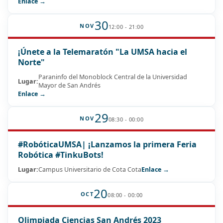
Enlace →
30
NOV
12:00 - 21:00
¡Únete a la Telemaratón "La UMSA hacia el
Norte"
Paraninfo del Monoblock Central de la Universidad
Lugar:
Mayor de San Andrés
Enlace →
29
NOV
08:30 - 00:00
#RobóticaUMSA| ¡Lanzamos la primera Feria
Robótica #TinkuBots!
Lugar:
Campus Universitario de Cota Cota
Enlace →
20
OCT
08:00 - 00:00
Olimpiada Ciencias San Andrés 2023