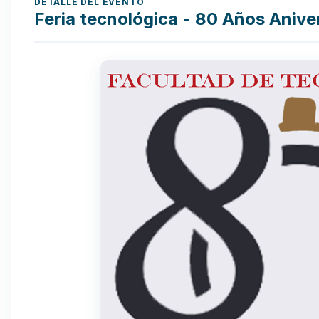
DETALLE DEL EVENTO
Feria tecnológica - 80 Años Anive