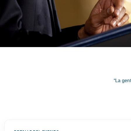
“La gen