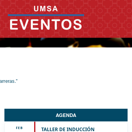
rreras.”
AGENDA
FEB
TALLER DE INDUCCIÓN