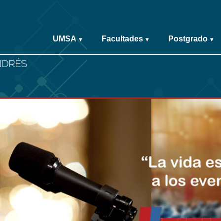
UMSA
Facultades
Postgrado
▾
▾
▾