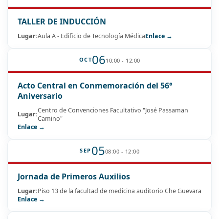
TALLER DE INDUCCIÓN
Lugar:
Aula A - Edificio de Tecnología Médica
Enlace →
06
OCT
10:00 - 12:00
Acto Central en Conmemoración del 56°
Aniversario
Centro de Convenciones Facultativo "José Passaman
Lugar:
Camino"
Enlace →
05
SEP
08:00 - 12:00
Jornada de Primeros Auxilios
Lugar:
Piso 13 de la facultad de medicina auditorio Che Guevara
Enlace →