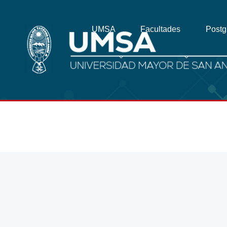
UMSA
Facultades
Post